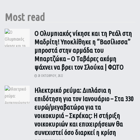
Most read
Ο Ολυμπιακός νίκησε και τη Ρεάλ στη
Μαδρίτη! Υποκλίθηκε η “Βασίλισσα”
μπροστά στην αρμάδα του
Μπαρτζώκα – Ο Ταβάρες ακόμη
ψάχνει να βρει τον Σλούκα | ΦΩΤΟ
20 ΟΚΤΩΒΡΊΟΥ, 2022
Ηλεκτρικό ρεύμα: Διπλάσια η
επιδότηση για τον Ιανουάριο – Στα 330
ευρώ/μεγαβατώρα για τα
νοικοκυριά – Σκρέκας: Η στήριξη
νοικοκυριών και επιχειρήσεων θα
συνεχιστεί όσο διαρκεί η κρίση