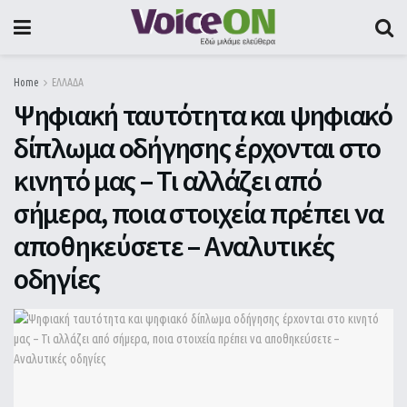
Home
ΕΛΛΑΔΑ
Ψηφιακή ταυτότητα και ψηφιακό
δίπλωμα οδήγησης έρχονται στο
κινητό μας – Τι αλλάζει από
σήμερα, ποια στοιχεία πρέπει να
αποθηκεύσετε – Αναλυτικές
οδηγίες