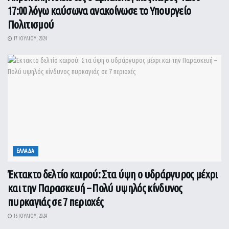
17:00 λόγω καύσωνα ανακοίνωσε το Υπουργείο
Πολιτισμού
17 ΙΟΥΛΊΟΥ, 2024
ΕΛΛΑΔΑ
Έκτακτο δελτίο καιρού: Στα ύψη ο υδράργυρος μέχρι
και την Παρασκευή – Πολύ υψηλός κίνδυνος
πυρκαγιάς σε 7 περιοχές
16 ΙΟΥΛΊΟΥ, 2024