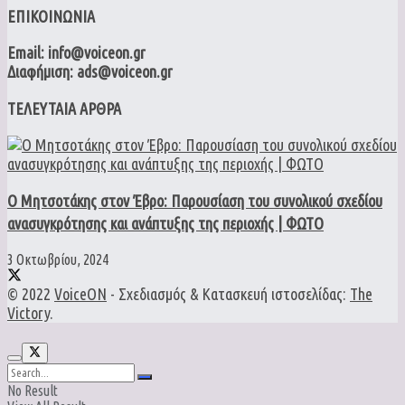
ΕΠΙΚΟΙΝΩΝΙΑ
Email: info@voiceon.gr
Διαφήμιση: ads@voiceon.gr
ΤΕΛΕΥΤΑΙΑ ΑΡΘΡΑ
Ο Μητσοτάκης στον Έβρο: Παρουσίαση του συνολικού σχεδίου
ανασυγκρότησης και ανάπτυξης της περιοχής | ΦΩΤΟ
3 Οκτωβρίου, 2024
© 2022
VoiceON
- Σχεδιασμός & Κατασκευή ιστοσελίδας:
The
Victory
.
No Result