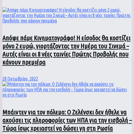
Απόψε πάμε Κινηματογράφο! Η είσοδος θα κοστίζει
μόνο 2 ευρώ, γιορτάζοντας την Ημέρα του Σινεμά –
Αυτές είναι οι 8 νέες ταινίες Πρώτης Προβολής που
κάνουν πρεμιέρα
28 Οκτωβρίου, 2022
Μπάιντεν για τον πόλεμο: O Ζελένσκι δεν ήθελε να
ακούσει τις πληροφορίες των ΗΠΑ για την εισβολή –
Τώρα ίσως χρειαστεί να δώσει γη στη Ρωσία