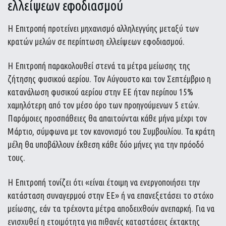
ελλείψεων εφοδιασμού
Η Επιτροπή προτείνει μηχανισμό αλληλεγγύης μεταξύ των
κρατών μελών σε περίπτωση ελλείψεων εφοδιασμού.
Η Επιτροπή παρακολουθεί στενά τα μέτρα μείωσης της
ζήτησης φυσικού αερίου. Τον Αύγουστο και τον Σεπτέμβριο η
κατανάλωση φυσικού αερίου στην ΕΕ ήταν περίπου 15%
χαμηλότερη από τον μέσο όρο των προηγούμενων 5 ετών.
Παρόμοιες προσπάθειες θα απαιτούνται κάθε μήνα μέχρι τον
Μάρτιο, σύμφωνα με τον κανονισμό του Συμβουλίου. Τα κράτη
μέλη θα υποβάλλουν έκθεση κάθε δύο μήνες για την πρόοδό
τους.
Η Επιτροπή τονίζει ότι «είναι έτοιμη να ενεργοποιήσει την
κατάσταση συναγερμού στην ΕΕ» ή να επανεξετάσει το στόχο
μείωσης, εάν τα τρέχοντα μέτρα αποδειχθούν ανεπαρκή. Για να
ενισχυθεί η ετοιμότητα για πιθανές καταστάσεις έκτακτης