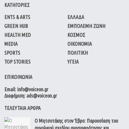
ΚΑΤΗΓΟΡΙΕΣ
ENTS & ARTS
ΕΛΛΑΔΑ
GREEN HUB
ΕΜΠΟΛΕΜΗ ΖΩΝΗ
HEALTH MED
ΚΟΣΜΟΣ
MEDIA
ΟΙΚΟΝΟΜΙΑ
SPORTS
ΠΟΛΙΤΙΚΗ
TOP STORIES
ΥΓΕΙΑ
ΕΠΙΚΟΙΝΩΝΙΑ
Email: info@voiceon.gr
Διαφήμιση: ads@voiceon.gr
ΤΕΛΕΥΤΑΙΑ ΑΡΘΡΑ
Ο Μητσοτάκης στον Έβρο: Παρουσίαση του
συνολικού σχεδίου ανασυγκρότησης και