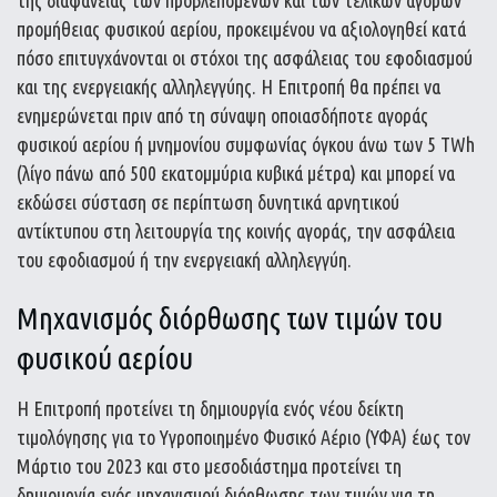
προμήθειας φυσικού αερίου, προκειμένου να αξιολογηθεί κατά
πόσο επιτυγχάνονται οι στόχοι της ασφάλειας του εφοδιασμού
και της ενεργειακής αλληλεγγύης. Η Επιτροπή θα πρέπει να
ενημερώνεται πριν από τη σύναψη οποιασδήποτε αγοράς
φυσικού αερίου ή μνημονίου συμφωνίας όγκου άνω των 5 TWh
(λίγο πάνω από 500 εκατομμύρια κυβικά μέτρα) και μπορεί να
εκδώσει σύσταση σε περίπτωση δυνητικά αρνητικού
αντίκτυπου στη λειτουργία της κοινής αγοράς, την ασφάλεια
του εφοδιασμού ή την ενεργειακή αλληλεγγύη.
Μηχανισμός διόρθωσης των τιμών του
φυσικού αερίου
Η Επιτροπή προτείνει τη δημιουργία ενός νέου δείκτη
τιμολόγησης για το Υγροποιημένο Φυσικό Αέριο (ΥΦΑ) έως τον
Μάρτιο του 2023 και στο μεσοδιάστημα προτείνει τη
δημιουργία ενός μηχανισμού διόρθωσης των τιμών για τη