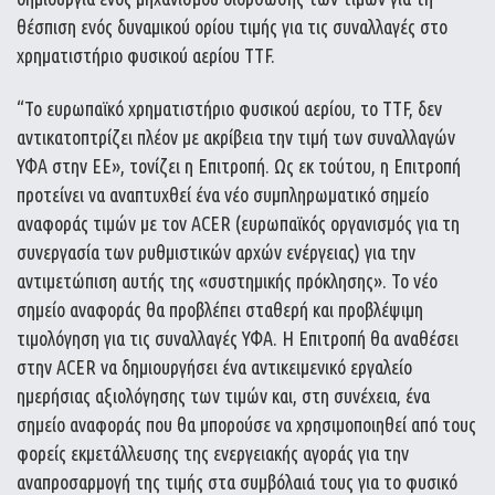
θέσπιση ενός δυναμικού ορίου τιμής για τις συναλλαγές στο
χρηματιστήριο φυσικού αερίου TTF.
“To ευρωπαϊκό χρηματιστήριο φυσικού αερίου, το TTF, δεν
αντικατοπτρίζει πλέον με ακρίβεια την τιμή των συναλλαγών
ΥΦΑ στην ΕΕ», τονίζει η Επιτροπή. Ως εκ τούτου, η Επιτροπή
προτείνει να αναπτυχθεί ένα νέο συμπληρωματικό σημείο
αναφοράς τιμών με τον ACER (ευρωπαϊκός οργανισμός για τη
συνεργασία των ρυθμιστικών αρχών ενέργειας) για την
αντιμετώπιση αυτής της «συστημικής πρόκλησης». Το νέο
σημείο αναφοράς θα προβλέπει σταθερή και προβλέψιμη
τιμολόγηση για τις συναλλαγές ΥΦΑ. Η Επιτροπή θα αναθέσει
στην ACER να δημιουργήσει ένα αντικειμενικό εργαλείο
ημερήσιας αξιολόγησης των τιμών και, στη συνέχεια, ένα
σημείο αναφοράς που θα μπορούσε να χρησιμοποιηθεί από τους
φορείς εκμετάλλευσης της ενεργειακής αγοράς για την
αναπροσαρμογή της τιμής στα συμβόλαιά τους για το φυσικό