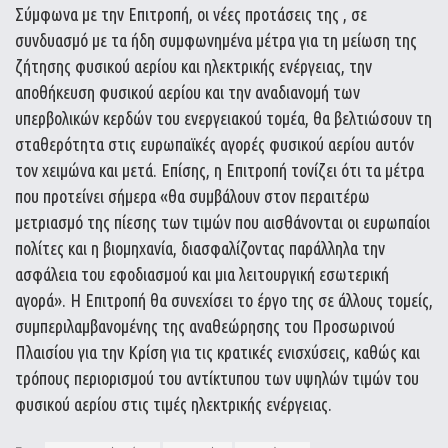
Σύμφωνα με την Επιτροπή, οι νέες προτάσεις της , σε
συνδυασμό με τα ήδη συμφωνημένα μέτρα για τη μείωση της
ζήτησης φυσικού αερίου και ηλεκτρικής ενέργειας, την
αποθήκευση φυσικού αερίου και την αναδιανομή των
υπερβολικών κερδών του ενεργειακού τομέα, θα βελτιώσουν τη
σταθερότητα στις ευρωπαϊκές αγορές φυσικού αερίου αυτόν
τον χειμώνα και μετά. Επίσης, η Επιτροπή τονίζει ότι τα μέτρα
που προτείνει σήμερα «θα συμβάλουν στον περαιτέρω
μετριασμό της πίεσης των τιμών που αισθάνονται οι ευρωπαίοι
πολίτες και η βιομηχανία, διασφαλίζοντας παράλληλα την
ασφάλεια του εφοδιασμού και μια λειτουργική εσωτερική
αγορά». Η Επιτροπή θα συνεχίσει το έργο της σε άλλους τομείς,
συμπεριλαμβανομένης της αναθεώρησης του Προσωρινού
Πλαισίου για την Κρίση για τις κρατικές ενισχύσεις, καθώς και
τρόπους περιορισμού του αντίκτυπου των υψηλών τιμών του
φυσικού αερίου στις τιμές ηλεκτρικής ενέργειας.