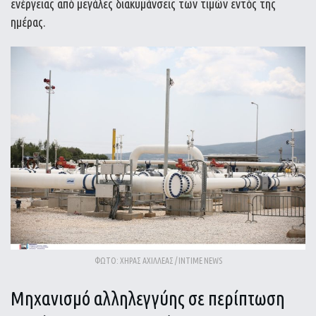
ενέργειας από μεγάλες διακυμάνσεις των τιμών εντός της
ημέρας.
ΦΩΤΟ: ΧΗΡΑΣ ΑΧΙΛΛΕΑΣ / INTIME NEWS
Μηχανισμό αλληλεγγύης σε περίπτωση