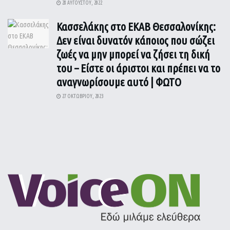
28 ΑΥΓΟΎΣΤΟΥ, 2022
Κασσελάκης στο ΕΚΑΒ Θεσσαλονίκης:
Δεν είναι δυνατόν κάποιος που σώζει
ζωές να μην μπορεί να ζήσει τη δική
του – Είστε οι άριστοι και πρέπει να το
αναγνωρίσουμε αυτό | ΦΩΤΟ
27 ΟΚΤΩΒΡΊΟΥ, 2023