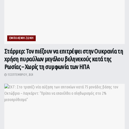
ΕΜΠΟΛΕΜΗ ΖΩΝΗ
Στάρμερ: Τον πιέζουν να επιτρέψει στην Ουκρανία τη
χρήση πυραύλων μεγάλου βεληνεκούς κατά της
Ρωσίας – Χωρίς τη συμφωνία των ΗΠΑ
15 ΣΕΠΤΕΜΒΡΊΟΥ, 2024