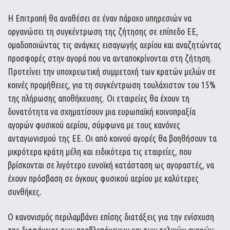
Η Επιτροπή θα αναθέσει σε έναν πάροχο υπηρεσιών να
οργανώσει τη συγκέντρωση της ζήτησης σε επίπεδο ΕΕ,
ομαδοποιώντας τις ανάγκες εισαγωγής αερίου και αναζητώντας
προσφορές στην αγορά που να ανταποκρίνονται στη ζήτηση.
Προτείνει την υποχρεωτική συμμετοχή των κρατών μελών σε
κοινές προμήθειες, για τη συγκέντρωση τουλάχιστον του 15%
της πλήρωσης αποθήκευσης. Οι εταιρείες θα έχουν τη
δυνατότητα να σχηματίσουν μια ευρωπαϊκή κοινοπραξία
αγορών φυσικού αερίου, σύμφωνα με τους κανόνες
ανταγωνισμού της ΕΕ. Οι από κοινού αγορές θα βοηθήσουν τα
μικρότερα κράτη μέλη και ειδικότερα τις εταιρείες, που
βρίσκονται σε λιγότερο ευνοϊκή κατάσταση ως αγοραστές, να
έχουν πρόσβαση σε όγκους φυσικού αερίου με καλύτερες
συνθήκες.
Ο κανονισμός περιλαμβάνει επίσης διατάξεις για την ενίσχυση
της διαφάνειας των προβλεπόμενων και των τελικών αγορών