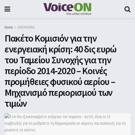
Home
ΟΙΚΟΝΟΜΙΑ
Πακέτο Κομισιόν για την
ενεργειακή κρίση: 40 δις ευρώ
του Ταμείου Συνοχής για την
περίοδο 2014-2020 – Κοινές
προμήθειες φυσικού αερίου –
Μηχανισμό περιορισμού των
τιμών