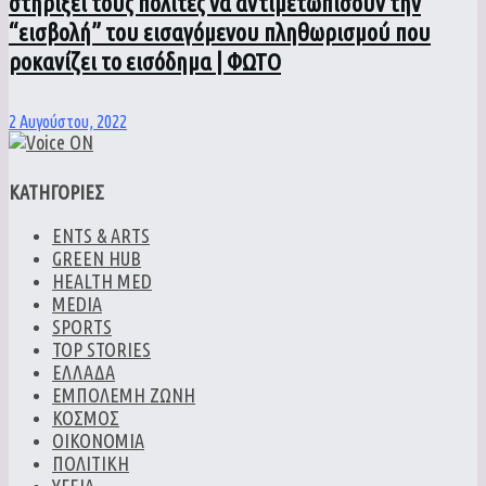
στηρίξει τους πολίτες να αντιμετωπίσουν την
“εισβολή” του εισαγόμενου πληθωρισμού που
ροκανίζει το εισόδημα | ΦΩΤΟ
2 Αυγούστου, 2022
ΚΑΤΗΓΟΡΙΕΣ
ENTS & ARTS
GREEN HUB
HEALTH MED
MEDIA
SPORTS
TOP STORIES
ΕΛΛΑΔΑ
ΕΜΠΟΛΕΜΗ ΖΩΝΗ
ΚΟΣΜΟΣ
ΟΙΚΟΝΟΜΙΑ
ΠΟΛΙΤΙΚΗ
ΥΓΕΙΑ