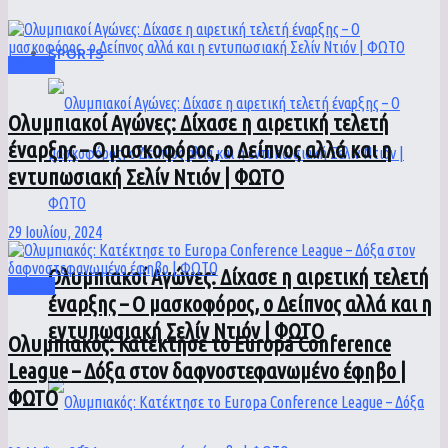
SPORTS
SPORTS
Ολυμπιακοί Αγώνες: Δίχασε η αιρετική τελετή
έναρξης – Ο μασκοφόρος, ο Δείπνος αλλά και η
εντυπωσιακή Σελίν Ντιόν | ΦΩΤΟ
29 Ιουλίου, 2024
Ολυμπιακοί Αγώνες: Δίχασε η αιρετική τελετή
SPORTS
έναρξης – Ο μασκοφόρος, ο Δείπνος αλλά και η
εντυπωσιακή Σελίν Ντιόν | ΦΩΤΟ
Ολυμπιακός: Κατέκτησε το Europa Conference
League – Δόξα στον δαφνοστεφανωμένο έφηβο |
ΦΩΤΟ