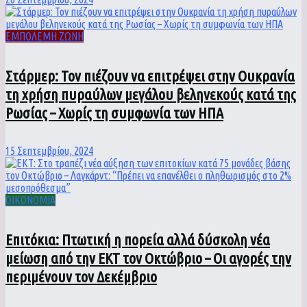
ΕΜΠΟΛΕΜΗ ΖΩΝΗ
Στάρμερ: Τον πιέζουν να επιτρέψει στην Ουκρανία
τη χρήση πυραύλων μεγάλου βεληνεκούς κατά της
Ρωσίας – Χωρίς τη συμφωνία των ΗΠΑ
15 Σεπτεμβρίου, 2024
ΟΙΚΟΝΟΜΙΑ
Επιτόκια: Πτωτική η πορεία αλλά δύσκολη νέα
μείωση από την ΕΚΤ τον Οκτώβριο – Οι αγορές την
περιμένουν τον Δεκέμβριο