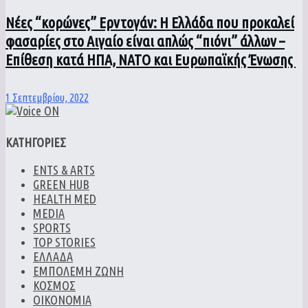
Νέες “κορώνες” Ερντογάν: Η Ελλάδα που προκαλεί
φασαρίες στο Αιγαίο είναι απλώς “πιόνι” άλλων –
Επίθεση κατά ΗΠΑ, ΝΑΤΟ και Ευρωπαϊκής Ένωσης
1 Σεπτεμβρίου, 2022
ΚΑΤΗΓΟΡΙΕΣ
ENTS & ARTS
GREEN HUB
HEALTH MED
MEDIA
SPORTS
TOP STORIES
ΕΛΛΑΔΑ
ΕΜΠΟΛΕΜΗ ΖΩΝΗ
ΚΟΣΜΟΣ
ΟΙΚΟΝΟΜΙΑ