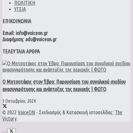
ΠΟΛΙΤΙΚΗ
ΥΓΕΙΑ
ΕΠΙΚΟΙΝΩΝΙΑ
Email: info@voiceon.gr
Διαφήμιση: ads@voiceon.gr
ΤΕΛΕΥΤΑΙΑ ΑΡΘΡΑ
Ο Μητσοτάκης στον Έβρο: Παρουσίαση του συνολικού σχεδίου
ανασυγκρότησης και ανάπτυξης της περιοχής | ΦΩΤΟ
3 Οκτωβρίου, 2024
© 2022
VoiceON
- Σχεδιασμός & Κατασκευή ιστοσελίδας:
The
Victory
.