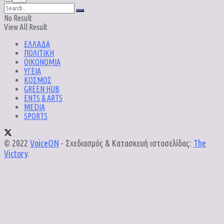
No Result
View All Result
ΕΛΛΑΔΑ
ΠΟΛΙΤΙΚΗ
ΟΙΚΟΝΟΜΙΑ
ΥΓΕΙΑ
ΚΟΣΜΟΣ
GREEN HUB
ENTS & ARTS
MEDIA
SPORTS
© 2022
VoiceON
- Σχεδιασμός & Κατασκευή ιστοσελίδας:
The
Victory
.