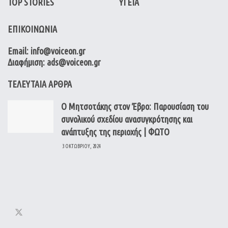
TOP STORIES
ΥΓΕΙΑ
ΕΠΙΚΟΙΝΩΝΙΑ
Email: info@voiceon.gr
Διαφήμιση: ads@voiceon.gr
ΤΕΛΕΥΤΑΙΑ ΑΡΘΡΑ
Ο Μητσοτάκης στον Έβρο: Παρουσίαση του
συνολικού σχεδίου ανασυγκρότησης και
ανάπτυξης της περιοχής | ΦΩΤΟ
3 ΟΚΤΩΒΡΊΟΥ, 2024