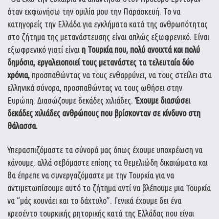
όταν εκφωνήσω την ομιλία μου την Παρασκευή. Το να
κατηγορείς την Ελλάδα για εγκλήματα κατά της ανθρωπότητας
στο ζήτημα της μετανάστευσης είναι απλώς εξωφρενικό. Είναι
εξωφρενικό γιατί είναι
η Τουρκία που, πολύ ανοιχτά και πολύ
δημόσια, εργαλειοποιεί τους μετανάστες τα τελευταία δύο
χρόνια,
προσπαθώντας να τους ενθαρρύνει, να τους στείλει στα
ελληνικά σύνορα, προσπαθώντας να τους ωθήσει στην
Ευρώπη. Διασώζουμε δεκάδες χιλιάδες.
Έχουμε διασώσει
δεκάδες χιλιάδες ανθρώπους που βρίσκονταν σε κίνδυνο στη
θάλασσα.
Υπερασπιζόμαστε τα σύνορά μας όπως έχουμε υποχρέωση να
κάνουμε, αλλά σεβόμαστε επίσης τα θεμελιώδη δικαιώματα και
θα έπρεπε να συνεργαζόμαστε με την Τουρκία για να
αντιμετωπίσουμε αυτό το ζήτημα αντί να βλέπουμε μια Τουρκία
να “μάς κουνάει και το δάχτυλο”. Γενικά έχουμε δει ένα
κρεσέντο τουρκικής ρητορικής κατά της Ελλάδας που είναι