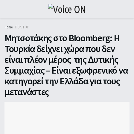
Home
ΠΟΛΙΤΙΚΗ
Μητσοτάκης στο Bloomberg: H
Τουρκία δείχνει χώρα που δεν
είναι πλέον μέρος της Δυτικής
Συμμαχίας – Είναι εξωφρενικό να
κατηγορεί την Ελλάδα για τους
μετανάστες