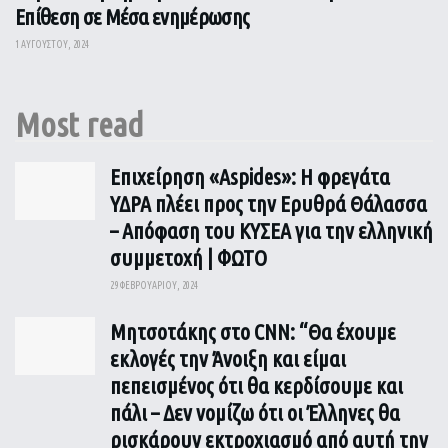
Επίθεση σε Μέσα ενημέρωσης
1 ΑΥΓΟΎΣΤΟΥ, 2024
Most read
Επιχείρηση «Aspides»: Η φρεγάτα
ΥΔΡΑ πλέει προς την Ερυθρά Θάλασσα
– Απόφαση του ΚΥΣΕΑ για την ελληνική
συμμετοχή | ΦΩΤΟ
29 ΦΕΒΡΟΥΑΡΊΟΥ, 2024
Μητσοτάκης στο CNN: “Θα έχουμε
εκλογές την Άνοιξη και είμαι
πεπεισμένος ότι θα κερδίσουμε και
πάλι – Δεν νομίζω ότι οι Έλληνες θα
ρισκάρουν εκτροχιασμό από αυτή την