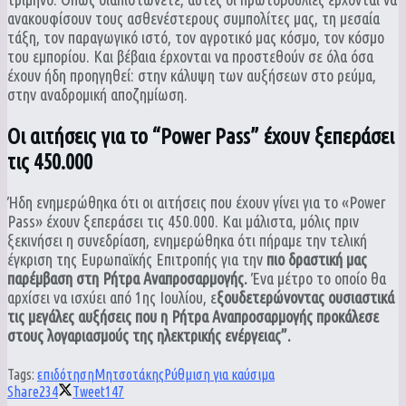
ανακουφίσουν τους ασθενέστερους συμπολίτες μας, τη μεσαία
τάξη, τον παραγωγικό ιστό, τον αγροτικό μας κόσμο, τον κόσμο
του εμπορίου. Και βέβαια έρχονται να προστεθούν σε όλα όσα
έχουν ήδη προηγηθεί: στην κάλυψη των αυξήσεων στο ρεύμα,
στην αναδρομική αποζημίωση.
Οι αιτήσεις για το “Power Pass” έχουν ξεπεράσει
τις 450.000
Ήδη ενημερώθηκα ότι οι αιτήσεις που έχουν γίνει για το «Power
Pass» έχουν ξεπεράσει τις 450.000. Και μάλιστα, μόλις πριν
ξεκινήσει η συνεδρίαση, ενημερώθηκα ότι πήραμε την τελική
έγκριση της Ευρωπαϊκής Επιτροπής για την
πιο δραστική μας
παρέμβαση στη Ρήτρα Αναπροσαρμογής.
Ένα μέτρο το οποίο θα
αρχίσει να ισχύει από 1ης Ιουλίου, ε
ξουδετερώνοντας ουσιαστικά
τις μεγάλες αυξήσεις που η Ρήτρα Αναπροσαρμογής προκάλεσε
στους λογαριασμούς της ηλεκτρικής ενέργειας”.
Tags:
επιδότηση
Μητσοτάκης
Ρύθμιση για καύσιμα
Share
234
Tweet
147