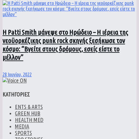
Η Patti Smith μάγεψε στο Ηρώδειο – Η ιέρεια της
νεοϋορκέζικης punk rock σκηνής ξεσήκωσε τον
κόσμο: “Βγείτε στους δρόμους, εσείς είστε το
μέλλον”
28 Ιουνίου, 2022
ΚΑΤΗΓΟΡΙΕΣ
ENTS & ARTS
GREEN HUB
HEALTH MED
MEDIA
SPORTS