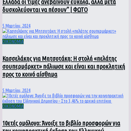
Ελλάδα οι τιμές ανεβαίνουν εύκολα, αλλά μετά
δυσκολεύονται να πέσουν” | ΦΩΤΟ
5 Μαρτίου, 2024
ΟΙΚΟΝΟΜΙΑ
Κασσελάκης για Μητσοτάκη: Η στολή «πελάτης
σουπερμάρκετ» πάλιωσε και είναι και προκλητική
προς το κοινό αίσθημα
5 Μαρτίου, 2024
ΟΙΚΟΝΟΜΙΑ
10ετές ομόλογο: Άνοιξε το βιβλίο προσφορών για
την κοινοπρακτική έκδοση του Ελληνικού