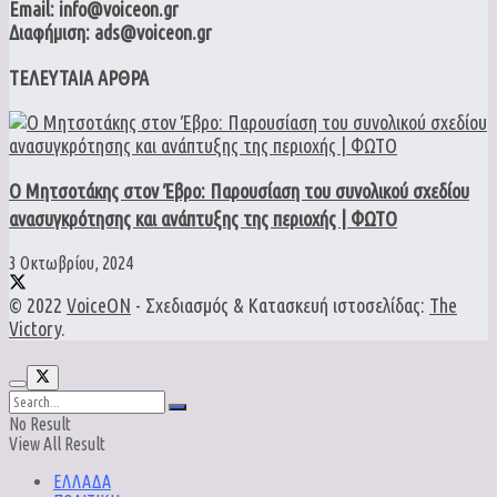
Email: info@voiceon.gr
Διαφήμιση: ads@voiceon.gr
ΤΕΛΕΥΤΑΙΑ ΑΡΘΡΑ
Ο Μητσοτάκης στον Έβρο: Παρουσίαση του συνολικού σχεδίου
ανασυγκρότησης και ανάπτυξης της περιοχής | ΦΩΤΟ
3 Οκτωβρίου, 2024
© 2022
VoiceON
- Σχεδιασμός & Κατασκευή ιστοσελίδας:
The
Victory
.
No Result
View All Result
ΕΛΛΑΔΑ