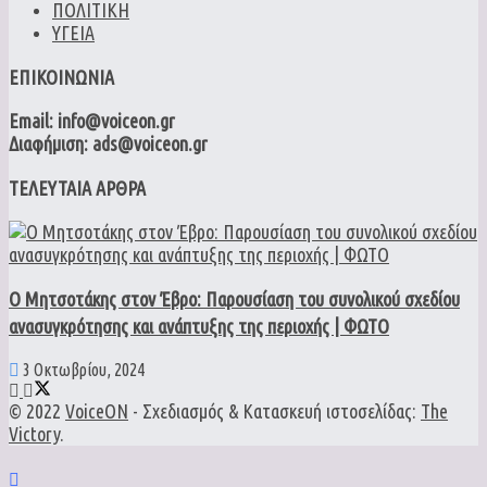
ΠΟΛΙΤΙΚΗ
ΥΓΕΙΑ
ΕΠΙΚΟΙΝΩΝΙΑ
Email: info@voiceon.gr
Διαφήμιση: ads@voiceon.gr
ΤΕΛΕΥΤΑΙΑ ΑΡΘΡΑ
Ο Μητσοτάκης στον Έβρο: Παρουσίαση του συνολικού σχεδίου
ανασυγκρότησης και ανάπτυξης της περιοχής | ΦΩΤΟ
3 Οκτωβρίου, 2024
© 2022
VoiceON
- Σχεδιασμός & Κατασκευή ιστοσελίδας:
The
Victory
.