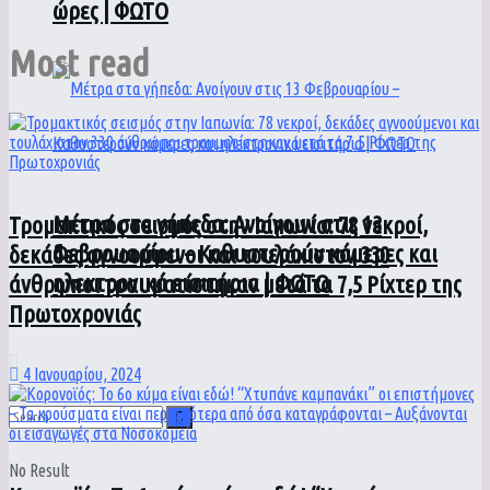
ώρες | ΦΩΤΟ
Most read
Μέτρα στα γήπεδα: Ανοίγουν στις 13
Τρομακτικός σεισμός στην Ιαπωνία: 78 νεκροί,
Φεβρουαρίου – Καθυστερούν κάμερες και
δεκάδες αγνοούμενοι και τουλάχιστον 330
ηλεκτρονικά εισιτήρια | ΦΩΤΟ
άνθρωποι τραυματίστηκαν μετά τα 7,5 Ρίχτερ της
Πρωτοχρονιάς
4 Ιανουαρίου, 2024
No Result