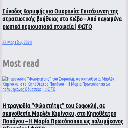
Σύνοδος Κορυφής για Ουκρανία: Επιτάχυνση της
στρατιωτικής βοήθειας στο Κιέβο – Από παγωμένα
ρωσικά περιουσιακά στοιχεία | ΦΩΤΟ
22 Μαρτίου, 2024
Most read
Η τραγωδία “Φιλοκτήτης” του Σοφοκλή, σε
σκηνοθεσία Μαρλέν Καμίνσκυ, στο Κηποθέατρο
Παπάγου – Η Μαρία Πρωτόπαππα ως πολυμήχανος