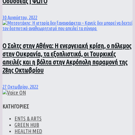
Οδυσσέας | ΦΩΤΟ
30 Αυγούστου, 2022
Ο Σολτς στην Αθήνα: Η ενεργειακή κρίση, ο πόλεμος
στην Ουκρανία, τα εξοπλιστικά, οι Τουρκικές
απειλές και η βόλτα στην Ακρόπολη παραμονή της
28ης Οκτωβρίου
27 Οκτωβρίου, 2022
ΚΑΤΗΓΟΡΙΕΣ
ENTS & ARTS
GREEN HUB
HEALTH MED