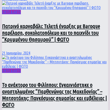
ENTS & ARTS
Πατρινό καρναβάλι: Τελετή έναρξης με Baroque
παρέλαση, σοκολατοπόλεμο και το παιχνίδι του
“Κρυμμένου Θησαυρού” | ΦΩΤΟ
21 Ιανουαρίου, 2024
ENTS & ARTS
To ανάκτορο του Φιλίππου: Εγκαινιάστηκε ο
αναστηλωμένος “Παρθενώνας της Μακεδονίας” –
Μητσοτάκης: Παγκόσμιας σημασίας και εμβέλειας |
ΦΩΤΟ