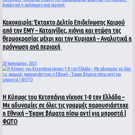
Κακοκαιρία: Έκτακτο Δελτίο Επιδείνωσης Καιρού
από την ΕΜΥ – Καταιγίδες, χιόνια και πτώση της
θερμοκρασίας μέχρι και την Κυριακή – Αναλυτικά η
πρόγνωση ανά περιοχή
20 Ιανουαρίου, 2023
Η Κύπρος του Κετσπάγια νίκησε 1-0 την Ελλάδα –
Με αδυναμίες σε όλες τις γραμμές παρουσιάστηκε
η Εθνική – Έκανε βήματα πίσω αντί για μπροστά |
ΦΩΤΟ