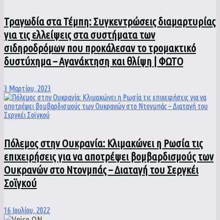
Τραγωδία στα Τέμπη: Συγκεντρώσεις διαμαρτυρίας
για τις ελλείψεις στα συστήματα των
σιδηροδρόμων που προκάλεσαν το τρομακτικό
δυστύχημα – Αγανάκτηση και θλίψη | ΦΩΤΟ
3 Μαρτίου, 2023
Πόλεμος στην Ουκρανία: Κλιμακώνει η Ρωσία τις
επιχειρήσεις για να αποτρέψει βομβαρδισμούς των
Ουκρανών στο Ντονμπάς – Διαταγή του Σεργκέι
Σοϊγκού
16 Ιουλίου, 2022