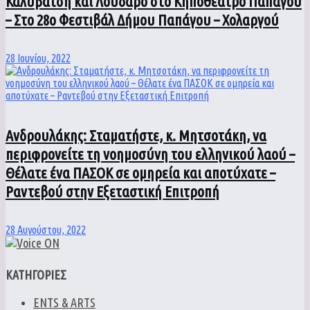
Καλυβάτση και Λουδάρο στο Κηποθέατρο Παπάγου
– Στο 28ο Φεστιβάλ Δήμου Παπάγου – Χολαργού
28 Ιουνίου, 2022
Ανδρουλάκης: Σταματήστε, κ. Μητσοτάκη, να
περιφρονείτε τη νοημοσύνη του ελληνικού λαού –
Θέλατε ένα ΠΑΣΟΚ σε ομηρεία και αποτύχατε –
Ραντεβού στην Εξεταστική Επιτροπή
28 Αυγούστου, 2022
ΚΑΤΗΓΟΡΙΕΣ
ENTS & ARTS