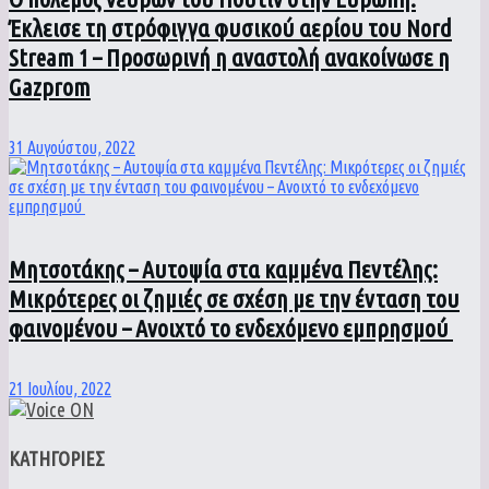
Έκλεισε τη στρόφιγγα φυσικού αερίου του Nord
Stream 1 – Προσωρινή η αναστολή ανακοίνωσε η
Gazprom
31 Αυγούστου, 2022
Μητσοτάκης – Αυτοψία στα καμμένα Πεντέλης:
Μικρότερες οι ζημιές σε σχέση με την ένταση του
φαινομένου – Ανοιχτό το ενδεχόμενο εμπρησμού
21 Ιουλίου, 2022
ΚΑΤΗΓΟΡΙΕΣ