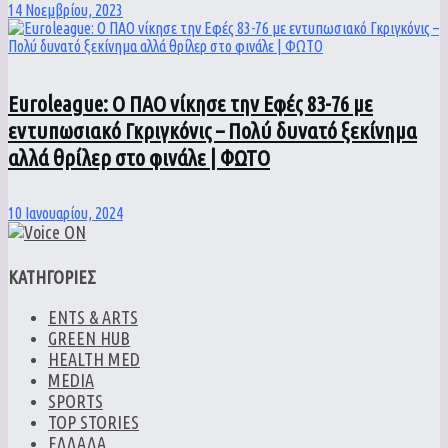
14 Νοεμβρίου, 2023
Euroleague: Ο ΠΑΟ νίκησε την Εφές 83-76 με
εντυπωσιακό Γκριγκόνις – Πολύ δυνατό ξεκίνημα
αλλά θρίλερ στο φινάλε | ΦΩΤΟ
10 Ιανουαρίου, 2024
ΚΑΤΗΓΟΡΙΕΣ
ENTS & ARTS
GREEN HUB
HEALTH MED
MEDIA
SPORTS
TOP STORIES
ΕΛΛΑΔΑ