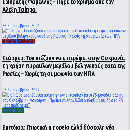
Σωκράτης Φάμελλος – Πήρε το χρίσμα από τον
Αλέξη Τσίπρα
26 Σεπτεμβρίου, 2024
ΕΜΠΟΛΕΜΗ ΖΩΝΗ
Στάρμερ: Τον πιέζουν να επιτρέψει στην Ουκρανία
τη χρήση πυραύλων μεγάλου βεληνεκούς κατά της
Ρωσίας – Χωρίς τη συμφωνία των ΗΠΑ
15 Σεπτεμβρίου, 2024
ΟΙΚΟΝΟΜΙΑ
Επιτόκια: Πτωτική η πορεία αλλά δύσκολη νέα