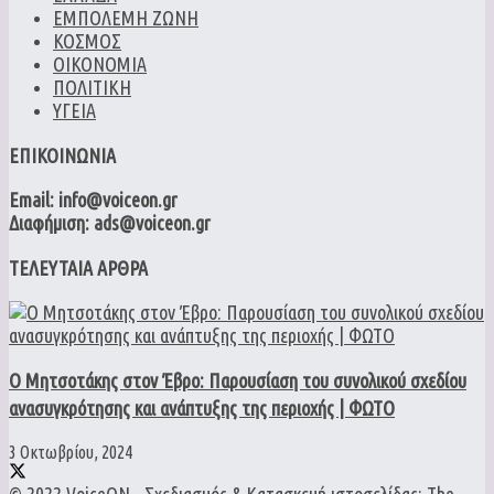
ΕΜΠΟΛΕΜΗ ΖΩΝΗ
ΚΟΣΜΟΣ
ΟΙΚΟΝΟΜΙΑ
ΠΟΛΙΤΙΚΗ
ΥΓΕΙΑ
ΕΠΙΚΟΙΝΩΝΙΑ
Email: info@voiceon.gr
Διαφήμιση: ads@voiceon.gr
ΤΕΛΕΥΤΑΙΑ ΑΡΘΡΑ
Ο Μητσοτάκης στον Έβρο: Παρουσίαση του συνολικού σχεδίου
ανασυγκρότησης και ανάπτυξης της περιοχής | ΦΩΤΟ
3 Οκτωβρίου, 2024