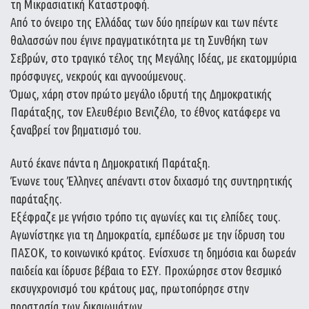
τη Μικρασιατική Καταστροφή.
Από το όνειρο της Ελλάδας των δύο ηπείρων και των πέντε
θαλασσών που έγινε πραγματικότητα με τη Συνθήκη των
Σεβρών, στο τραγικό τέλος της Μεγάλης Ιδέας, με εκατομμύρια
πρόσφυγες, νεκρούς και αγνοούμενους.
Όμως, χάρη στον πρώτο μεγάλο ιδρυτή της Δημοκρατικής
Παράταξης, τον Ελευθέριο Βενιζέλο, το έθνος κατάφερε να
ξαναβρεί τον βηματισμό του.
Αυτό έκανε πάντα η Δημοκρατική Παράταξη.
Ένωνε τους Έλληνες απέναντι στον διχασμό της συντηρητικής
παράταξης.
Εξέφραζε με γνήσιο τρόπο τις αγωνίες και τις ελπίδες τους.
Αγωνίστηκε για τη Δημοκρατία, εμπέδωσε με την ίδρυση του
ΠΑΣΟΚ, το κοινωνικό κράτος. Ενίσχυσε τη δημόσια και δωρεάν
παιδεία και ίδρυσε βέβαια το ΕΣΥ. Προχώρησε στον θεσμικό
εκσυγχρονισμό του κράτους μας, πρωτοπόρησε στην
προστασία των δικαιωμάτων,