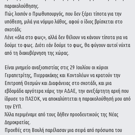
παρακολούθησης.
Πώς λοιπόν ο Πρωθυπουργός, που δεν ξέρει τίποτα για την
υπόθεση, μιλά για νόμιμο λάθος, αφού ο ίδιος βρίσκεται στο
σκοτάδι;
Λένε «όλα στο φως», αλλά δεν θέλουν να κάνουν τίποτα για να
δούμε το φως. Διότι εάν δούμε το φως, θα φύγουν αυτοί νύχτα
από τη διακυβέρνηση της χώρας.
Είναι μνημείο αναξιοπιστίας στις 29 Ιουλίου οι κύριοι
Γεραπετρίτης, Πιερρακάκης και Κοντολέων να κρατούν την
Επιτροπή Θεσμών και Διαφάνειας στο σκοτάδι, και μια
εβδομάδα αργότερα χάρις την ΑΔΑΕ, την ανεξάρτητη αρχή που
ίδρυσε το ΠΑΣΟΚ, να αποκαλύπτεται η παρακολούθησή μου από
την ΕΥΠ.
Άλλα περιμέναμε από τους δήθεν προοδευτικούς της Νέας
Δημοκρατίας.
Προχθές στη Βουλή παρέλασαν μια σειρά από πρόσωπα του