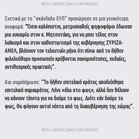
ΦΩΤΟ: ΚΑΜΖΗΣ ΔΗΜΟΣ / INTIME NEWS
Σχετικά με το “σκάνδαλο ΕΥΠ” προχώρησε σε μια γενικότερη
αναφορά:
“Όσοι καλόπιστοι, μετριοπαθείς ψηφοφόροι έδωσαν
μια ευκαιρία στον κ. Μητσοτάκη, για να μπει τέλος στον
λαϊκισμό και στον καθεστωτισμό της κυβέρνησης ΣΥΡΙΖΑ-
ΑΝΕΛ, βλέπουν τον τελευταίο μήνα ότι πίσω από το δήθεν
φιλελεύθερο προσωπείο κρύβονται πανομοιότυπες, χυδαίες,
αντιθεσμικές πρακτικές”.
Και συμπλήρωσε:
“Το δήθεν επιτελικό κράτος αποδείχθηκε
επιτελικό παρακράτος. Λένε «όλα στο φως», αλλά δεν θέλουν
να κάνουν τίποτα για να δούμε το φως. Διότι εάν δούμε το
φως, θα φύγουν αυτοί νύχτα από τη διακυβέρνηση της χώρας”.
ΦΩΤΟ: ΚΑΜΖΗΣ ΔΗΜΟΣ / INTIME NEWS