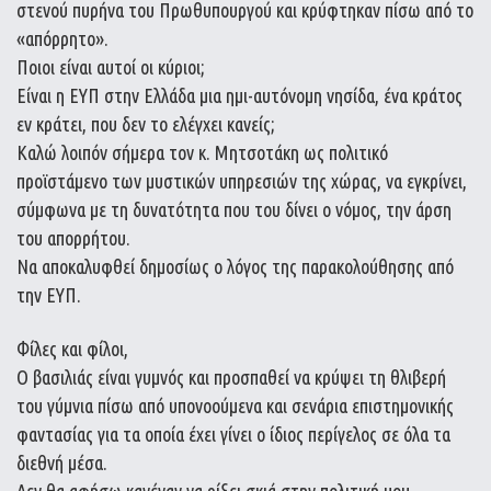
στενού πυρήνα του Πρωθυπουργού και κρύφτηκαν πίσω από το
«απόρρητο».
Ποιοι είναι αυτοί οι κύριοι;
Είναι η ΕΥΠ στην Ελλάδα μια ημι-αυτόνομη νησίδα, ένα κράτος
εν κράτει, που δεν το ελέγχει κανείς;
Καλώ λοιπόν σήμερα τον κ. Μητσοτάκη ως πολιτικό
προϊστάμενο των μυστικών υπηρεσιών της χώρας, να εγκρίνει,
σύμφωνα με τη δυνατότητα που του δίνει ο νόμος, την άρση
του απορρήτου.
Να αποκαλυφθεί δημοσίως ο λόγος της παρακολούθησης από
την ΕΥΠ.
Φίλες και φίλοι,
Ο βασιλιάς είναι γυμνός και προσπαθεί να κρύψει τη θλιβερή
του γύμνια πίσω από υπονοούμενα και σενάρια επιστημονικής
φαντασίας για τα οποία έχει γίνει ο ίδιος περίγελος σε όλα τα
διεθνή μέσα.
Δεν θα αφήσω κανέναν να ρίξει σκιά στην πολιτική μου