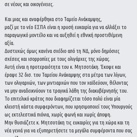
σε νέους και οικογένειες.
Και μιας και αναφέρθηκα στο Ταμείο Ανάκαμψης,
μαζί με το νέο ΕΣΠΑ είναι η χρυσή ευκαιρία για να αλλάξει το
παραγωγικό μοντέλο και να αυξηθεί η εθνική προστιθέμενη
αξία.
Δυστυχώς όμως κανένα σχέδιο από τη ΝΔ, μόνο δημόσιες
σχέσεις και ισορροπίες με τους ολιγάρχες της χώρας.
Αυτή είναι η προτεραιότητα του κ. Μητσοτάκη. Έκοψε και
έραψε 32 δισ. του Ταμείου Ανάκαμψης στα μέτρα των λίγων,
των ολιγαρχών, των μιντιαρχών που τον χαϊδεύουν, θέλοντας
να μην αναδεικνύουν τα τραγικά λάθη της διακυβέρνησής του.
Το επιτελικό κράτος που διαφημίζεται τόσο πολύ είναι μία
κλειστή κάστα συμφερόντων, που χρησιμοποιεί τους Υπουργούς
ως εκτελεστικά πιόνια, χωρίς φωνή και χωρίς άποψη.
Μην θυσιάζετε κ. Μητσοτάκη τις ευκαιρίες για τη χώρα και τη
νέα γενιά για να εξυπηρετήσετε τα μεγάλα συμφέροντα που σας