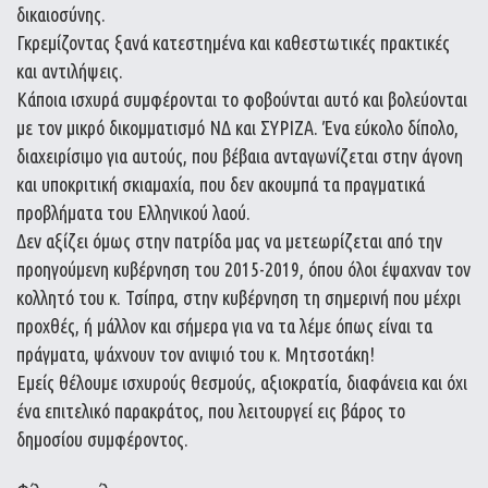
δικαιοσύνης.
Γκρεμίζοντας ξανά κατεστημένα και καθεστωτικές πρακτικές
και αντιλήψεις.
Κάποια ισχυρά συμφέρονται το φοβούνται αυτό και βολεύονται
με τον μικρό δικομματισμό ΝΔ και ΣΥΡΙΖΑ. Ένα εύκολο δίπολο,
διαχειρίσιμο για αυτούς, που βέβαια ανταγωνίζεται στην άγονη
και υποκριτική σκιαμαχία, που δεν ακουμπά τα πραγματικά
προβλήματα του Ελληνικού λαού.
Δεν αξίζει όμως στην πατρίδα μας να μετεωρίζεται από την
προηγούμενη κυβέρνηση του 2015-2019, όπου όλοι έψαχναν τον
κολλητό του κ. Τσίπρα, στην κυβέρνηση τη σημερινή που μέχρι
προχθές, ή μάλλον και σήμερα για να τα λέμε όπως είναι τα
πράγματα, ψάχνουν τον ανιψιό του κ. Μητσοτάκη!
Εμείς θέλουμε ισχυρούς θεσμούς, αξιοκρατία, διαφάνεια και όχι
ένα επιτελικό παρακράτος, που λειτουργεί εις βάρος το
δημοσίου συμφέροντος.