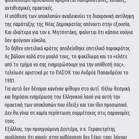
αντιθεσμικές πρακτικές.
Η υπόθεση των υποκλοπών αναδεικνύει τη διαχρονική αντίληψη
της παράταξης της Νέας Δημοκρατίας απέναντι στην εξουσία.
Και ιδιαίτερα για τον κ. Μητσοτάκη, φαίνεται ότι κάποια χούγια
δεν φεύγουν εύκολα.
Το δήθεν επιτελικό κράτος αποδείχθηκε επιτελικό παρακράτος
Ας βάλουν καλά στο μυαλό τους, το φακέλωμα και το «ελάτε
από το τμήμα να σας ενημερώσουμε για την υπόθεσή σας»,
τελείωσε οριστικά με το ΠΑΣΟΚ του Ανδρέα Παπανδρέου το
1981.
Για αυτό δεν δέχομαι κανέναν ψίθυρο στο αυτί. Θέλω θεσμική
και δημόσια ενημέρωση του Ελληνικού λαού για αυτή την
πρακτική των υποκλοπών που έδειξε και τον ίδιο προσωπικά.
Δεν θα γίνω σε καμία περίπτωση συμμέτοχος στις παρανομίες
τους.
Εξάλλου, την προηγούμενη Δευτέρα, ο κ. Γεραπετρίτης
ομολόγησε ότι κανείς στην κυβέρνηση δεν ξέρει τους λόγους