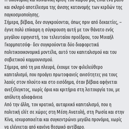
και σκληρό αποτέλεσμα της άνισης κατανομής των κερδών της
παγκοσμιοποίησης.
Σήμερα, βέβαια, δεν συγκρούονται, όπως πριν από δεκαετίες, –
έγινε πολύ επίκαιρη η σύγκρουση αυτή με τον θάνατο ενός
μεγάλου ειρηνιστή, του τελευταίου προέδρου, του Μιχαήλ
Γκορμπατσόφ- δεν συγκρούονται δύο διαφορετικά
πολιτικοοικονομικά μοντέλα, αυτό του καπιταλισμού και του
σοβιετικού κομμουνισμού.
Σήμερα, από τη μια πλευρά, έχουμε τον φιλελεύθερο
καπιταλισμό, που προάγει πρωτοφανείς ανισότητες για τους
λαούς στον πλούτο και στο εισόδημα, όταν βέβαια αφήνεται
ανεξέλεγκτος, χωρίς όρια και κριτήρια στη λειτουργία του, με
απόλυτη αδιαφάνεια
Από την άλλη, τον κρατικό, αυταρχικό καπιταλισμό, που η
πολιτική ελίτ σε χώρες στη Μέση Ανατολή, στη Ρωσία και στην
Κίνα, ισχυροποιείται και συγκεντρώνει μεγάλα προνόμια, χωρίς
να ελέγχεται από κανένα θεσμικό αντίβαρο.