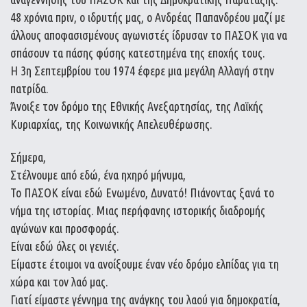
48 χρόνια πριν, ο ιδρυτής μας, ο Ανδρέας Παπανδρέου μαζί με
άλλους αποφασισμένους αγωνιστές ίδρυσαν το ΠΑΣΟΚ για να
σπάσουν τα πάσης φύσης κατεστημένα της εποχής τους.
Η 3η Σεπτεμβρίου του 1974 έφερε μια μεγάλη Αλλαγή στην
πατρίδα.
Άνοιξε τον δρόμο της Εθνικής Ανεξαρτησίας, της Λαϊκής
Κυριαρχίας, της Κοινωνικής Απελευθέρωσης.
Σήμερα,
Στέλνουμε από εδώ, ένα ηχηρό μήνυμα,
Το ΠΑΣΟΚ είναι εδώ Ενωμένο, Δυνατό! Πιάνοντας ξανά το
νήμα της ιστορίας. Μιας περήφανης ιστορικής διαδρομής
αγώνων και προσφοράς.
Είναι εδώ όλες οι γενιές.
Είμαστε έτοιμοι να ανοίξουμε έναν νέο δρόμο ελπίδας για τη
χώρα και τον λαό μας.
Γιατί είμαστε γέννημα της ανάγκης του λαού για δημοκρατία,