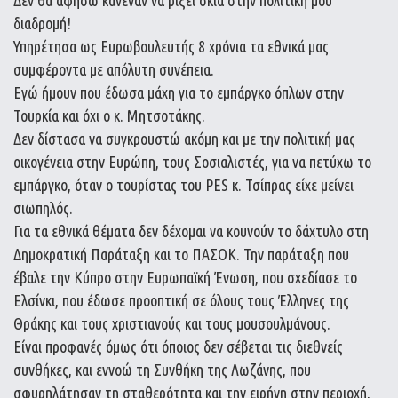
διαδρομή!
Υπηρέτησα ως Ευρωβουλευτής 8 χρόνια τα εθνικά μας
συμφέροντα με απόλυτη συνέπεια.
Εγώ ήμουν που έδωσα μάχη για το εμπάργκο όπλων στην
Τουρκία και όχι ο κ. Μητσοτάκης.
Δεν δίστασα να συγκρουστώ ακόμη και με την πολιτική μας
οικογένεια στην Ευρώπη, τους Σοσιαλιστές, για να πετύχω το
εμπάργκο, όταν ο τουρίστας του PES κ. Τσίπρας είχε μείνει
σιωπηλός.
Για τα εθνικά θέματα δεν δέχομαι να κουνούν το δάχτυλο στη
Δημοκρατική Παράταξη και το ΠΑΣΟΚ. Την παράταξη που
έβαλε την Κύπρο στην Ευρωπαϊκή Ένωση, που σχεδίασε το
Ελσίνκι, που έδωσε προοπτική σε όλους τους Έλληνες της
Θράκης και τους χριστιανούς και τους μουσουλμάνους.
Είναι προφανές όμως ότι όποιος δεν σέβεται τις διεθνείς
συνθήκες, και εννοώ τη Συνθήκη της Λωζάνης, που
σφυρηλάτησαν τη σταθερότητα και την ειρήνη στην περιοχή,