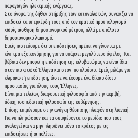
παραγωγών ηλεκτρικής ενέργειας.
Στο όνομα της δήθεν στήριξης των καταναλωτών, συνεχίζει να
επιδοτεί τα υπερκέρδη τους από τον κρατικό προϋπολογισμό
χωρίς αίσθηση δημοσιονομικού μέτρου, αλλά με απόλυτο
δημοσιονομικό λαϊκισμό.
Εμείς πιστεύουμε ότι οι επιδοτήσεις πρέπει να γίνονται με
κίνητρα εξοικονόμησης για να υπάρχει μεγαλύτερο όφελος. Και
βέβαια δεν μπορεί η επιδότηση της κιλοβατώρας να είναι ίδια
στον πιο φτωχό Έλληνα και στον πιο πλούσιο. Εμείς μιλάμε για
κλιμακωτή επιδότηση, ώστε να έχουμε ένα δίκαιο δίχτυ
προστασίας για όλους τους Έλληνες.
Είναι μια τελείως διαφορετική φιλοσοφία από την ακριβή,
άδικη, ισοπεδωτική φιλοσοφία της κυβέρνησης.
Επίσης επιμένουμε στην ανάγκη θέσπισης πλαφόν στη λιανική.
Για να πληρώσουν και τα συμφέροντα το μερίδιο που τους
αναλογεί και να μην πληρώνει μόνο το κράτος με τις
επιδοτήσεις ή οι πολίτες.