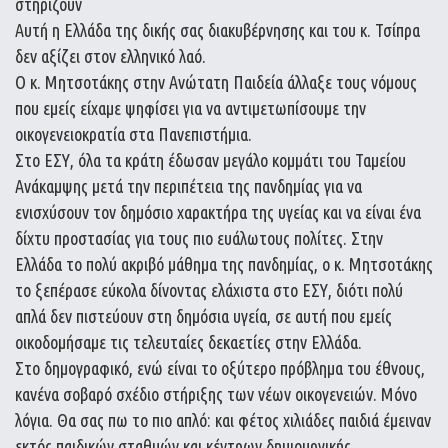
στηρίζουν
Αυτή η Ελλάδα της δικής σας διακυβέρνησης και του κ. Τσίπρα
δεν αξίζει στον ελληνικό λαό.
Ο κ. Μητσοτάκης στην Ανώτατη Παιδεία άλλαξε τους νόμους
που εμείς είχαμε ψηφίσει για να αντιμετωπίσουμε την
οικογενειοκρατία στα Πανεπιστήμια.
Στο ΕΣΥ, όλα τα κράτη έδωσαν μεγάλο κομμάτι του Ταμείου
Ανάκαμψης μετά την περιπέτεια της πανδημίας για να
ενισχύσουν τον δημόσιο χαρακτήρα της υγείας και να είναι ένα
δίχτυ προστασίας για τους πιο ευάλωτους πολίτες. Στην
Ελλάδα το πολύ ακριβό μάθημα της πανδημίας, ο κ. Μητσοτάκης
το ξεπέρασε εύκολα δίνοντας ελάχιστα στο ΕΣΥ, διότι πολύ
απλά δεν πιστεύουν στη δημόσια υγεία, σε αυτή που εμείς
οικοδομήσαμε τις τελευταίες δεκαετίες στην Ελλάδα.
Στο δημογραφικό, ενώ είναι το οξύτερο πρόβλημα του έθνους,
κανένα σοβαρό σχέδιο στήριξης των νέων οικογενειών. Μόνο
λόγια. Θα σας πω το πιο απλό: και φέτος χιλιάδες παιδιά έμειναν
εκτός παιδικών σταθμών και κέντρων δημιουργικής