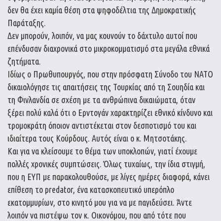
δεν θα έχει καμία θέση στα ψηφοδέλτια της Δημοκρατικής
Παράταξης.
Δεν μπορούν, λοιπόν, να μας κουνούν το δάχτυλο αυτοί που
επένδυσαν διαχρονικά στο μικροκομματισμό στα μεγάλα εθνικά
ζητήματα.
Ιδίως ο Πρωθυπουργός, που στην πρόσφατη Σύνοδο του ΝΑΤΟ
δικαιολόγησε τις απαιτήσεις της Τουρκίας από τη Σουηδία και
τη Φινλανδία σε σχέση με τα ανθρώπινα δικαιώματα, όταν
ξέρει πολύ καλά ότι ο Ερντογάν χαρακτηρίζει εθνικό κίνδυνο και
τρομοκράτη όποιον αντιστέκεται στον δεσποτισμό του και
ιδιαίτερα τους Κούρδους. Αυτός είναι ο κ. Μητσοτάκης.
Και για να κλείσουμε το θέμα των υποκλοπών, γιατί έχουμε
πολλές χρονικές συμπτώσεις. Όλως τυχαίως, την ίδια στιγμή,
που η ΕΥΠ με παρακολουθούσε, με λίγες ημέρες διαφορά, κάνει
επίθεση το predator, ένα κατασκοπευτικό υπερόπλο
εκατομμυρίων, στο κινητό μου για να με παγιδεύσει. Άντε
λοιπόν να πιστέψω τον κ. Οικονόμου, που από τότε που