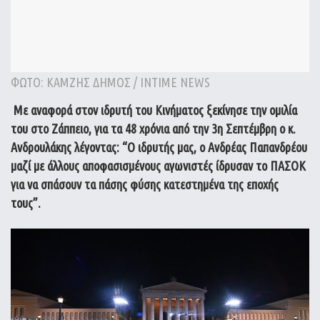
ΦΩΤΟ: ΚΑΜΖΗΣ ΔΗΜΟΣ / INTIME NEWS
Με αναφορά στον ιδρυτή του Κινήματος ξεκίνησε την ομιλία
του στο Ζάππειο, για τα 48 χρόνια από την 3η Σεπτέμβρη ο κ.
Ανδρουλάκης λέγοντας: “Ο ιδρυτής μας, ο Ανδρέας Παπανδρέου
μαζί με άλλους αποφασισμένους αγωνιστές ίδρυσαν το ΠΑΣΟΚ
για να σπάσουν τα πάσης φύσης κατεστημένα της εποχής
τους”.