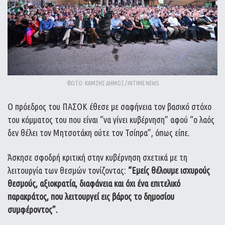
ΦΩΤΟ: ΚΑΜΖΗΣ ΔΗΜΟΣ / INTIME NEWS
Ο πρόεδρος του ΠΑΣΟΚ έθεσε με σαφήνεια τον βασικό στόχο
του κόμματος του που είναι “να γίνει κυβέρνηση” αφού “ο λαός
δεν θέλει τον Μητσοτάκη ούτε τον Τσίπρα”, όπως είπε.
Άσκησε σφοδρή κριτική στην κυβέρνηση σχετικά με τη
λειτουργία των θεσμών τονίζοντας:
“Εμείς θέλουμε ισχυρούς
θεσμούς, αξιοκρατία, διαφάνεια και όχι ένα επιτελικό
παρακράτος, που λειτουργεί εις βάρος το δημοσίου
συμφέροντος”.