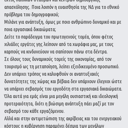
απασχόλησης. Ποια λοιπόν η ευαισθησία της ΝΔ για το εθνικό
πρόβλημα του δημογραφικού;
Μιλάνε για ανάπτυξη, όμως με ποιο ανθρώπινο δυναμικό και με
ποια εργασιακά δικαιώματα;
Δείτε το παράδειγμα του πρωτογενούς τομέα, όπου φέτος
χιλιάδες εργάτες γης λείπουν από τα χωράφια μας, με τους
καρπούς να κινδυνεύουν να σαπίσουν πάνω στα δέντρα.
Σε όλους τους δυναμικούς τομείς της οικονομίας, από τον
τουρισμό ως τη μεταποίηση, λείπει εξειδικευμένο προσωπικό.
Δεν υπάρχει τρόπος να καλυφθούν οι αναπτυξιακές
δυνατότητες της χώρας και βέβαια δεν υπάρχουν έλεγχοι ώστε
να υπάρχει σεβασμός του εργοδότη στα εργασιακά δικαιώματα.
Όλα αυτά για εμάς είναι μια μεγάλη ουσιαστική και ιδεολογική
προτεραιότητα, διότι η βιώσιμη ανάπτυξη πάει μαζί με τον
σεβασμό του κάθε εργαζόμενου.
Αλλά και στην αντιμετώπιση της ακρίβειας και του ενεργειακού
κόστους η κυβέρνηση παραμένει δέσμια των μεγάλων