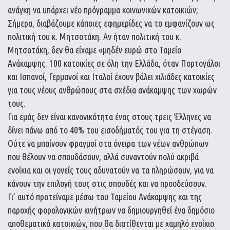
ανάγκη να υπάρχει νέο πρόγραμμα κοινωνικών κατοικιών;
Σήμερα, διαβάζουμε κάποιες εφημερίδες να το εμφανίζουν ως
πολιτική του κ. Μητσοτάκη. Αν ήταν πολιτική του κ.
Μητσοτάκη, δεν θα είχαμε «μηδέν ευρώ στο Ταμείο
Ανάκαμψης. 100 κατοικίες σε όλη την Ελλάδα, όταν Πορτογάλοι
και Ισπανοί, Γερμανοί και Ιταλοί έχουν βάλει χιλιάδες κατοικίες
για τους νέους ανθρώπους στα σχέδια ανάκαμψης των χωρών
τους.
Για εμάς δεν είναι κανονικότητα ένας στους τρεις Έλληνες να
δίνει πάνω από το 40% του εισοδήματός του για τη στέγαση.
Ούτε να μπαίνουν φραγμοί στα όνειρα των νέων ανθρώπων
που θέλουν να σπουδάσουν, αλλά συναντούν πολύ ακριβά
ενοίκια και οι γονείς τους αδυνατούν να τα πληρώσουν, για να
κάνουν την επιλογή τους στις σπουδές και να προοδεύσουν.
Γι’ αυτό προτείναμε μέσω του Ταμείου Ανάκαμψης και της
παροχής φορολογικών κινήτρων να δημιουργηθεί ένα δημόσιο
αποθεματικό κατοικιών, που θα διατίθενται με χαμηλό ενοίκιο