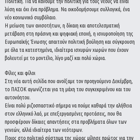
Πολιτική. Για να κάνουμε την πολιτική για τους νέους να είναι
λύση και όχι ένα πρόβλημα. Να οικοδομήσουμε συλλογικά, ένα
νέο κοινωνικό συμβόλαιο.
Η μείωση των ανισοτήτων, η δίκαιη και αποτελεσματική
μετάβαση στη πράσινη και ψηφιακή εποχή, η ισχυροποίηση της
Ευρωπαϊκής Ένωσης απαιτούν πολιτική βούληση και σύγκρουση
με όλα τα κατεστημένα, ιδιαίτερα ισχυρών χωρών που έχουν
βολευτεί με το μοντέλο, λίγο μαζί και πολύ χώρια.
Φίλες και φίλοι
Στη νέα αυτή σελίδα που ανοίξαμε τον προηγούμενο Δεκέμβρη,
το ΠΑΣΟΚ αγωνίζεται για τη μάχη του συγκεκριμένου και του
αυτονόητου.
Είναι πολύ ριζοσπαστικό σήμερα να πούμε καθαρά την αλήθεια
στον ελληνικό λαό, με επεξεργασμένες προτάσεις, που θα
προσφέρουν δίκαιες απαντήσεις στα προβλήματα όλων των
γενεών, αλλά ιδιαίτερα των νεότερων.
Ποιος στο πολιτικό σύστημα της χώρας μίλησε πρώτος για την