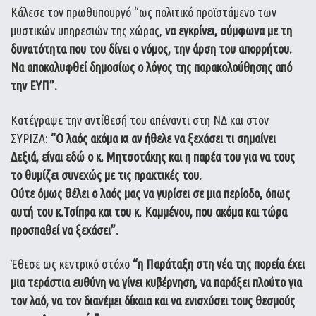
Κάλεσε τον πρωθυπουργό “ως πολιτικό προϊστάμενο των
μυστικών υπηρεσιών της χώρας,
να εγκρίνει, σύμφωνα με τη
δυνατότητα που του δίνει ο νόμος, την άρση του απορρήτου.
Να αποκαλυφθεί δημοσίως ο λόγος της παρακολούθησης από
την ΕΥΠ”.
Κατέγραψε την αντίθεσή του απέναντι στη ΝΔ και στον
ΣΥΡΙΖΑ:
“Ο λαός ακόμα κι αν ήθελε να ξεχάσει τι σημαίνει
Δεξιά, είναι εδώ ο κ. Μητσοτάκης και η παρέα του για να τους
το θυμίζει συνεχώς με τις πρακτικές του.
Ούτε όμως θέλει ο λαός μας να γυρίσει σε μια περίοδο, όπως
αυτή του κ.Τσίπρα και του κ. Καμμένου, που ακόμα και τώρα
προσπαθεί να ξεχάσει”.
Έθεσε ως κεντρικό στόχο
“η Παράταξη στη νέα της πορεία έχει
μια τεράστια ευθύνη να γίνει κυβέρνηση, να παράξει πλούτο για
τον λαό, να τον διανέμει δίκαια και να ενισχύσει τους θεσμούς