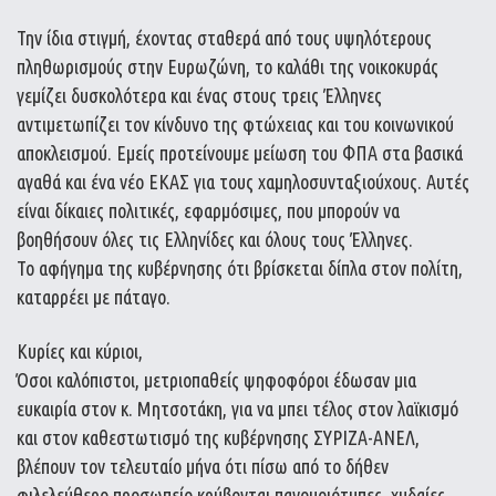
Την ίδια στιγμή, έχοντας σταθερά από τους υψηλότερους
πληθωρισμούς στην Ευρωζώνη, το καλάθι της νοικοκυράς
γεμίζει δυσκολότερα και ένας στους τρεις Έλληνες
αντιμετωπίζει τον κίνδυνο της φτώχειας και του κοινωνικού
αποκλεισμού. Εμείς προτείνουμε μείωση του ΦΠΑ στα βασικά
αγαθά και ένα νέο ΕΚΑΣ για τους χαμηλοσυνταξιούχους. Αυτές
είναι δίκαιες πολιτικές, εφαρμόσιμες, που μπορούν να
βοηθήσουν όλες τις Ελληνίδες και όλους τους Έλληνες.
Το αφήγημα της κυβέρνησης ότι βρίσκεται δίπλα στον πολίτη,
καταρρέει με πάταγο.
Κυρίες και κύριοι,
Όσοι καλόπιστοι, μετριοπαθείς ψηφοφόροι έδωσαν μια
ευκαιρία στον κ. Μητσοτάκη, για να μπει τέλος στον λαϊκισμό
και στον καθεστωτισμό της κυβέρνησης ΣΥΡΙΖΑ-ΑΝΕΛ,
βλέπουν τον τελευταίο μήνα ότι πίσω από το δήθεν
φιλελεύθερο προσωπείο κρύβονται πανομοιότυπες, χυδαίες,